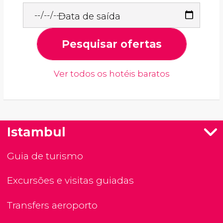
Data de saída
Pesquisar ofertas
Ver todos os hotéis baratos
Istambul
Guia de turismo
Excursões e visitas guiadas
Transfers aeroporto