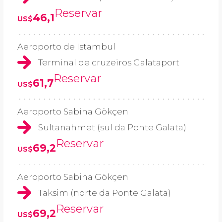
Reservar
46,1
US$
Aeroporto de Istambul
Terminal de cruzeiros Galataport
Reservar
61,7
US$
Aeroporto Sabiha Gökçen
Sultanahmet (sul da Ponte Galata)
Reservar
69,2
US$
Aeroporto Sabiha Gökçen
Taksim (norte da Ponte Galata)
Reservar
69,2
US$