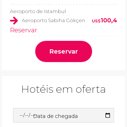
Aeroporto de Istambul
100,4
Aeroporto Sabiha Gökçen
US$
Reservar
Reservar
Hotéis em oferta
Data de chegada