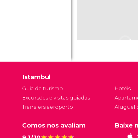
Istambul
Guia de turismo
Hotéis
Excursões e visitas guiadas
Apartam
Transfers aeroporto
Aluguel 
Comos nos avaliam
Baixe 
★★★★★
★★★★★
9,1/10