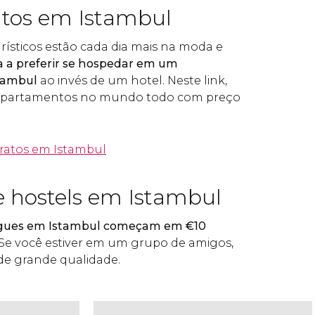
tos em Istambul
ísticos estão cada dia mais na moda e
 a preferir se hospedar em um
tambul
ao invés de um hotel. Neste link,
 apartamentos no mundo todo com preço
ratos em Istambul
e hostels em Istambul
ergues em Istambul começam em
€
10
 Se você estiver em um grupo de amigos,
de grande qualidade.