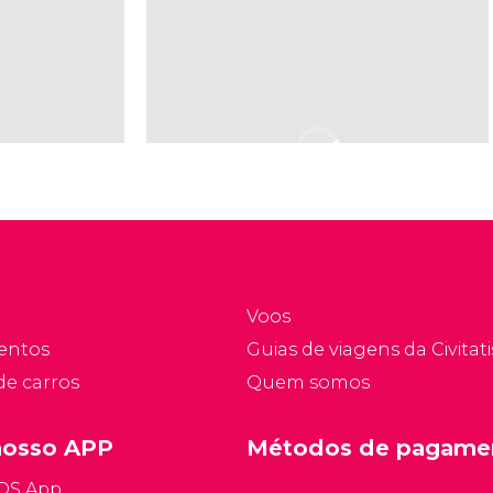
Voos
entos
Guias de viagens da Civitati
de carros
Quem somos
nosso APP
Métodos de pagame
iOS App