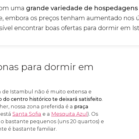
 com uma
grande variedade de hospedagens
e, embora os preços tenham aumentado nos ú
sível encontrar boas ofertas para dormir em I
onas para dormir em
ca de Istambul não é muito extensa e
 do centro histórico te deixará satisfeito
.
her, nossa zona preferida é a
praça
 está
Santa Sofia
e a
Mesquita Azul
). Os
ão bastante pequenos (uns 20 quartos) e
e é bastante familiar.