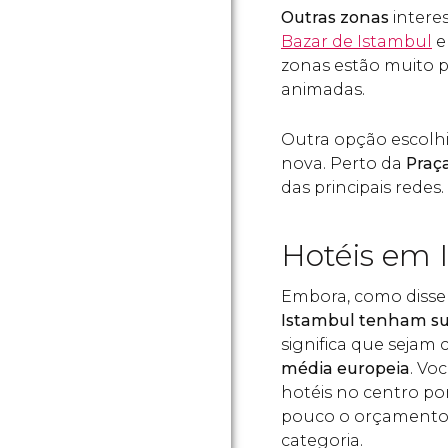
Outras zonas
intere
Bazar de Istambul
e
zonas estão muito 
animadas.
Outra opção escolhi
nova. Perto da
Praç
das principais redes.
Hotéis em 
Embora, como disse
Istambul tenham su
significa que sejam 
média europeia
. Vo
hotéis no centro po
pouco o orçamento,
categoria.