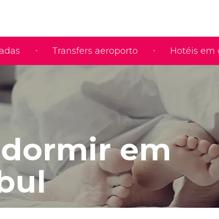
iadas
Transfers aeroporto
Hotéis em 
dormir em
bul