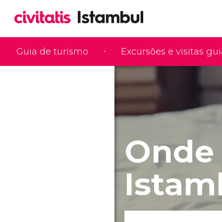
Guia de turismo
Excursões e visitas gu
Onde 
Istam