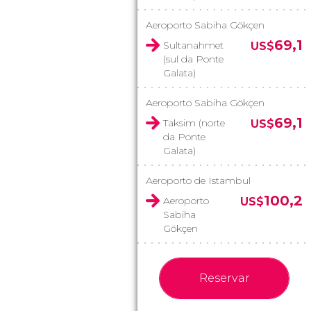
Aeroporto Sabiha Gökçen
69,1
Sultanahmet
US$
(sul da Ponte
Galata)
Aeroporto Sabiha Gökçen
69,1
Taksim (norte
US$
da Ponte
Galata)
Aeroporto de Istambul
100,2
Aeroporto
US$
Sabiha
Gökçen
Reservar