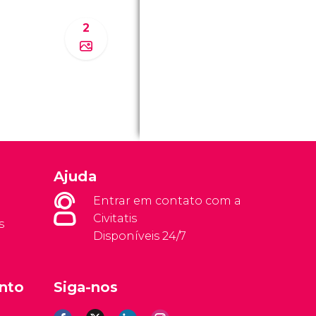
2
Ajuda
Entrar em contato com a
Civitatis
s
Disponíveis 24/7
nto
Siga-nos