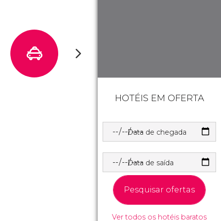
HOTÉIS EM OFERTA
Data de chegada
Data de saída
Pesquisar ofertas
Ver todos os hotéis baratos