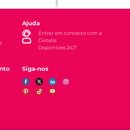
Ajuda
Entrar em contacto com a
Civitatis
s
Disponíveis 24/7
nto
Siga-nos
rais
Aviso legal
Política de privacidade
Cookies