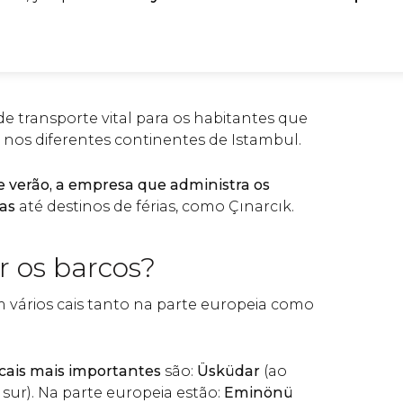
e transporte vital para os habitantes que
nos diferentes continentes de Istambul.
 verão, a empresa que administra os
tas
até destinos de férias, como Çınarcık.
 os barcos?
 vários cais tanto na parte europeia como
cais mais importantes
são:
Üsküdar
(ao
 sur). Na parte europeia estão:
Eminönü