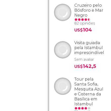
Cruzeiro pelo
Bósforo e Mar
Negro
82 opiniões
104
US$
Visita guiada
pela Istambul
imprescindível
Sem avaliar
142,5
US$
Tour pela
Santa Sofia,
Mesquita Azul
e Cisterna da
Basílica em
Istambul