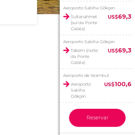
Aeroporto Sabiha Gökçen
69,3
Sultanahmet
US$
(sul da Ponte
Galata)
Aeroporto Sabiha Gökçen
69,3
Taksim (norte
US$
da Ponte
Galata)
Aeroporto de Istambul
100,6
Aeroporto
US$
Sabiha
Gökçen
Reservar