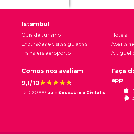
Istambul
Guia de turismo
Hotéis
Excursões e visitas guiadas
Apartam
Transfers aeroporto
Aluguel 
Comos nos avaliam
Faça d
app
★★★★★
★★★★★
9,1/10
+
5.000.000
opiniões sobre a Civitatis