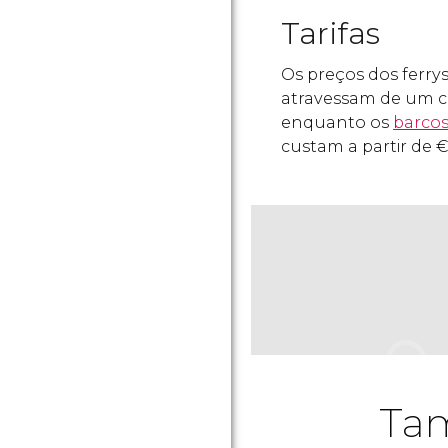
Tarifas
Os preços dos ferry
atravessam de um c
enquanto os
barcos
custam a partir de
Tam