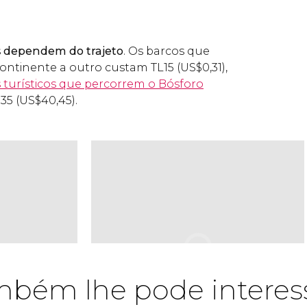
s
dependem do trajeto
. Os barcos que
ontinente a outro custam
TL
15 (
US$
0,31),
 turísticos que percorrem o Bósforo
€
35 (
US$
40,45).
bém lhe pode interes