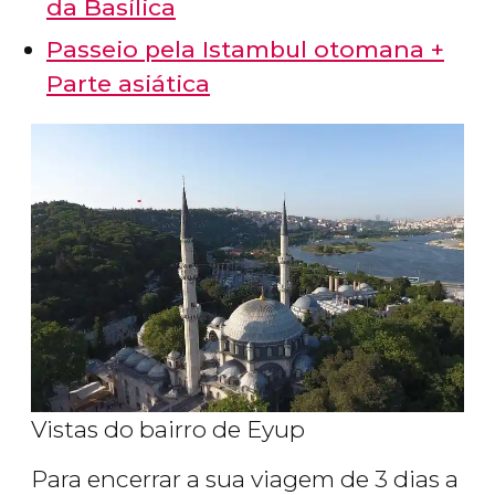
da Basílica
Passeio pela Istambul otomana +
Parte asiática
Vistas do bairro de Eyup
Para encerrar a sua viagem de 3 dias a