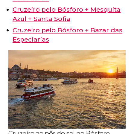
Cruzeiro pelo Bósforo + Mesquita
Azul + Santa Sofia
Cruzeiro pelo Bósforo + Bazar das
Especiarias
Cruzeiro ao pôr do sol no Bósforo