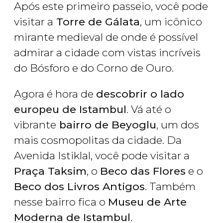
Após este primeiro passeio, você pode
visitar a
Torre de Gálata
, um icônico
mirante medieval de onde é possível
admirar a cidade com vistas incríveis
do Bósforo e do Corno de Ouro.
Agora é hora de
descobrir o lado
europeu de Istambul
. Vá até o
vibrante
bairro de Beyoglu
, um dos
mais cosmopolitas da cidade. Da
Avenida Istiklal, você pode visitar a
Praça Taksim
, o
Beco das Flores
e o
Beco dos Livros Antigos
. Também
nesse bairro fica o
Museu de Arte
Moderna de Istambul
.