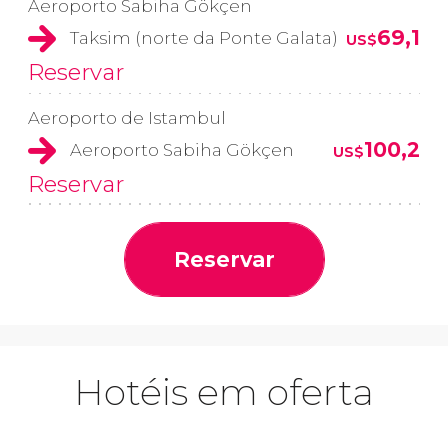
Aeroporto Sabiha Gökçen
69,1
Taksim (norte da Ponte Galata)
US$
Reservar
Aeroporto de Istambul
100,2
Aeroporto Sabiha Gökçen
US$
Reservar
Reservar
Hotéis em oferta