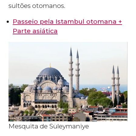
sultões otomanos.
Passeio pela Istambul otomana +
Parte asiática
Mesquita de Süleymaniye