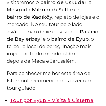
visitaremos o
bairro de Üsküdar
, a
Mesquita Mihrimah Sultan
e o
bairro de Kadıköy
, repleto de lojas e o
mercado. No seu tour pelo lado
asiático, não deixe de visitar o
Palácio
de Beylerbeyi
e o
bairro de Eyup
, o
terceiro local de peregrinação mais
importante do mundo islâmico,
depois de Meca e Jerusalém.
Para conhecer melhor esta área de
Istambul, recomendamos fazer um
tour guiado:
Tour por Eyup + Visita à Cisterna