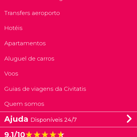
Transfers aeroporto
Hotéis
Apartamentos
Aluguel de carros
Voos
Guias de viagens da Civitatis
Quem somos
Ajuda
Disponíveis 24/7
★★★★★
★★★★★
9,1/10