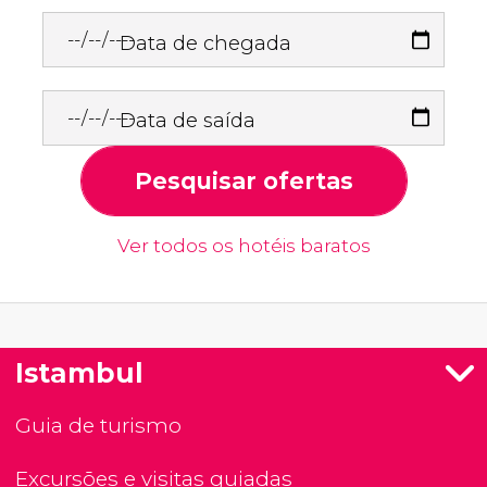
Data de chegada
Data de saída
Pesquisar ofertas
Ver todos os hotéis baratos
Istambul
Guia de turismo
Excursões e visitas guiadas