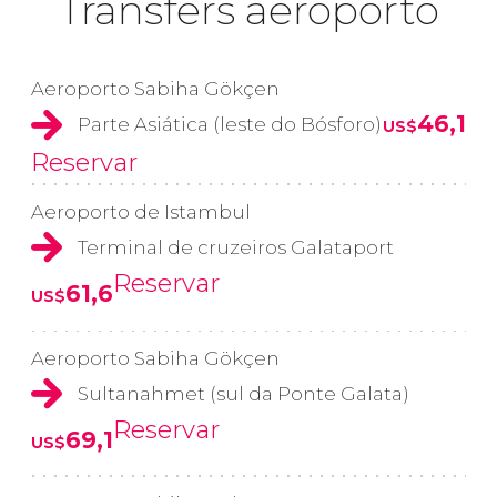
Transfers aeroporto
Aeroporto Sabiha Gökçen
46,1
Parte Asiática (leste do Bósforo)
US$
Reservar
Aeroporto de Istambul
Terminal de cruzeiros Galataport
Reservar
61,6
US$
Aeroporto Sabiha Gökçen
Sultanahmet (sul da Ponte Galata)
Reservar
69,1
US$