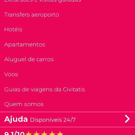
Transfers aeroporto
Hotéis
Apartamentos
Aluguel de carros
Voos
Guias de viagens da Civitatis
Quem somos
Ajuda
Disponíveis 24/7
★★★★★
★★★★★
9,1/10