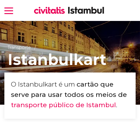
Transporte
Istanbulkart
O Istanbulkart é um
cartão que
serve para usar todos os meios de
transporte público de Istambul
.