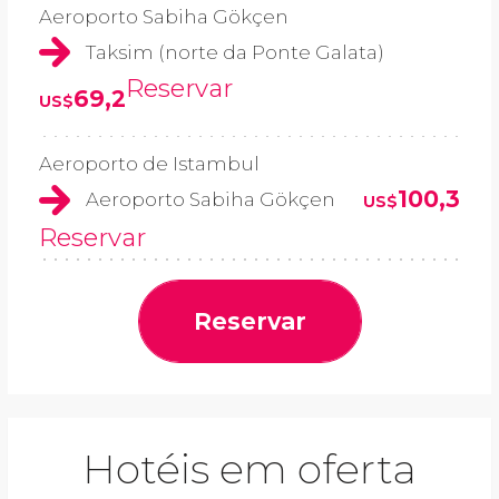
Aeroporto Sabiha Gökçen
Taksim (norte da Ponte Galata)
Reservar
69,2
US$
Aeroporto de Istambul
100,3
Aeroporto Sabiha Gökçen
US$
Reservar
Reservar
Hotéis em oferta