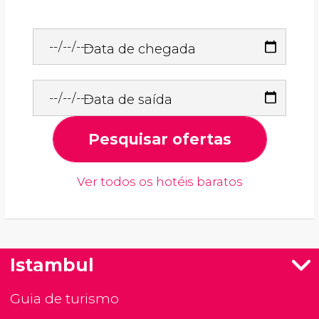
Data de chegada
Data de saída
Pesquisar ofertas
Ver todos os hotéis baratos
Istambul
Guia de turismo