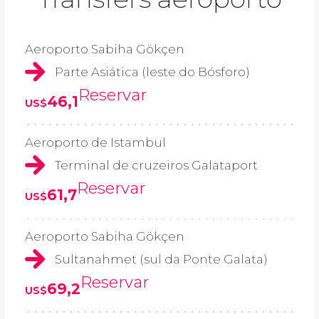
Aeroporto Sabiha Gökçen
Parte Asiática (leste do Bósforo)
Reservar
46,1
US$
Aeroporto de Istambul
Terminal de cruzeiros Galataport
Reservar
61,7
US$
Aeroporto Sabiha Gökçen
Sultanahmet (sul da Ponte Galata)
Reservar
69,2
US$